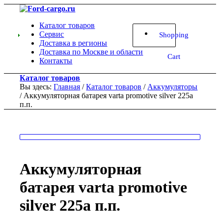
Каталог товаров
Сервис
Shopping
Доставка в регионы
Доставка по Москве и области
Cart
Контакты
Каталог товаров
Вы здесь:
Главная
/
Каталог товаров
/
Аккумуляторы
/
Аккумуляторная батарея varta promotive silver 225a
п.п.
Аккумуляторная
батарея varta promotive
silver 225a п.п.