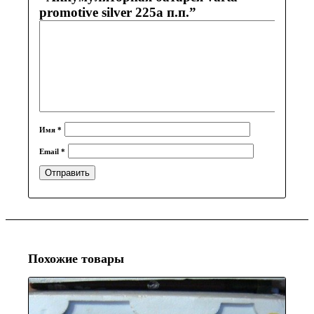
promotive silver 225a п.п.”
Имя
*
Email
*
Похожие товары