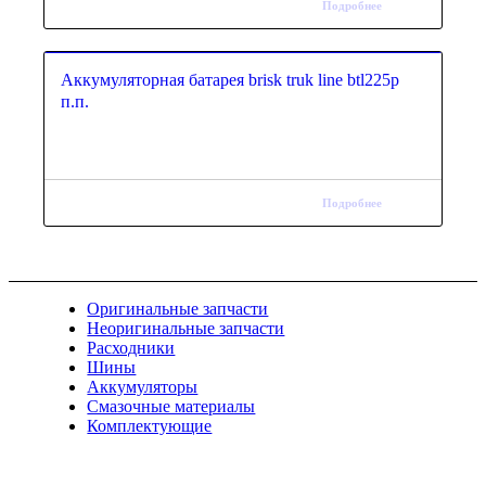
Подробнее
Аккумуляторная батарея brisk truk line btl225p
п.п.
Подробнее
Оригинальные запчасти
Неоригинальные запчасти
Расходники
Шины
Аккумуляторы
Смазочные материалы
Комплектующие