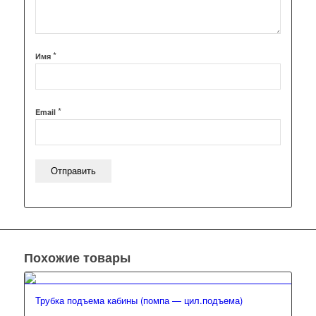
*
Имя
*
Email
Похожие товары
Трубка подъема кабины (помпа — цил.подъема)