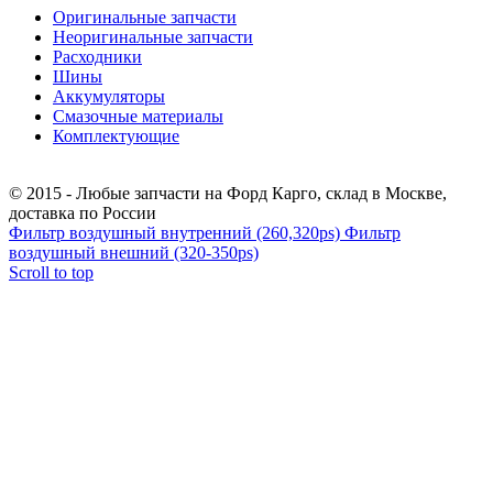
Оригинальные запчасти
Неоригинальные запчасти
Расходники
Шины
Аккумуляторы
Смазочные материалы
Комплектующие
Тел.: +7 (967) 201-25-57
© 2015 - Любые запчасти на Форд Карго, склад в Москве,
доставка по России
Фильтр воздушный внутренний (260,320ps)
Фильтр
воздушный внешний (320-350ps)
Scroll to top