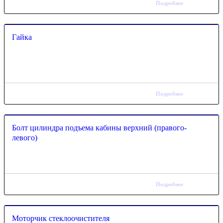
Подробнее
Гайка
Подробнее
Болт цилиндра подъема кабины верхний (правого-
левого)
Подробнее
Моторчик стеклоочистителя