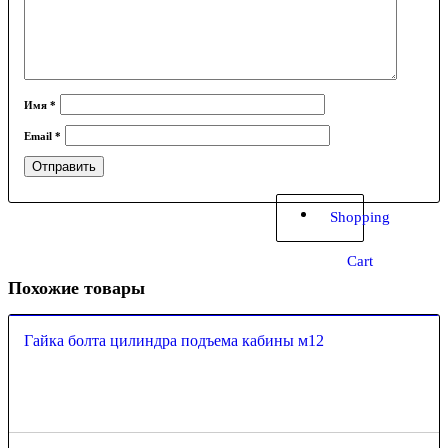
Имя
*
Email
*
Shopping
Cart
Похожие товары
Гайка болта цилиндра подъема кабины м12