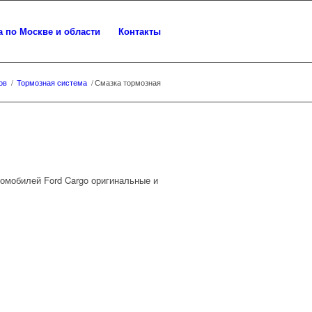
а по Москве и области
Контакты
ов
/
Тормозная система
/
Смазка тормозная
омобилей Ford Cargo оригинальные и