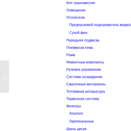
Кпп трансмиссия
Освещение
Отопители
Предпусковой подогреватель жидко
Сухой фен
Передняя подвеска
Пневмосистема
Рама
Ремонтные комплекты
Рулевое управление
Толкатель тормоза
Система охлаждения
Смазочные материалы
Топливная аппаратура
Тормозная система
Фильтры
Аналоги
Оригинальные
Шины диски