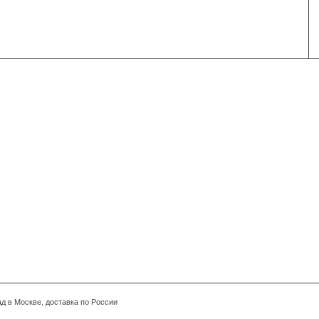
Тел.: 
ад в Москве, доставка по России