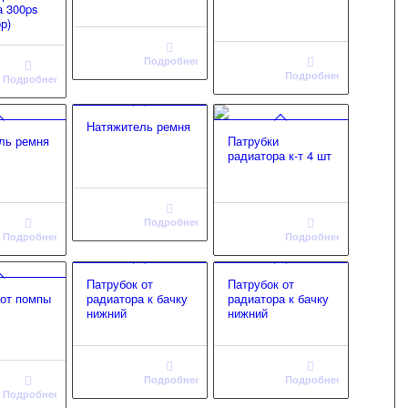
а 300ps
р)
Подробнее
Подробнее
Подробнее
Натяжитель ремня
ль ремня
Патрубки
радиатора к-т 4 шт
Подробнее
Подробнее
Подробнее
Патрубок от
Патрубок от
 от помпы
радиатора к бачку
радиатора к бачку
нижний
нижний
Подробнее
Подробнее
Подробнее