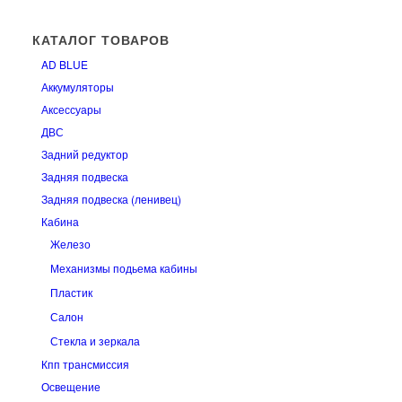
КАТАЛОГ ТОВАРОВ
AD BLUE
Аккумуляторы
Аксессуары
ДВС
Задний редуктор
Задняя подвеска
Задняя подвеска (ленивец)
Кабина
Железо
Механизмы подьема кабины
Пластик
Салон
Стекла и зеркала
Кпп трансмиссия
Освещение