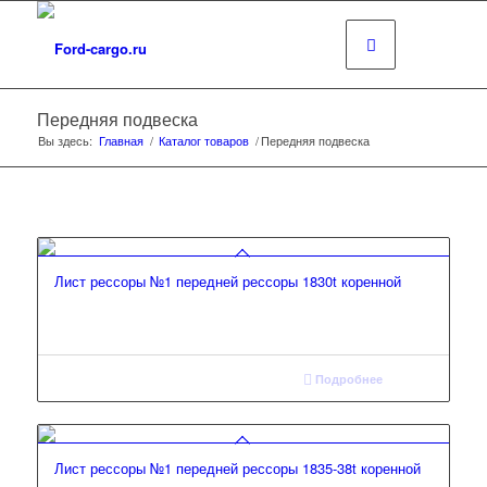
Передняя подвеска
Вы здесь:
Главная
/
Каталог товаров
/
Передняя подвеска
Лист рессоры №1 передней рессоры 1830t коренной
Подробнее
Лист рессоры №1 передней рессоры 1835-38t коренной