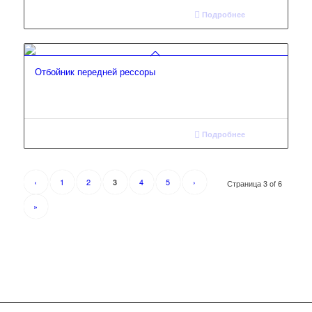
Подробнее
Отбойник передней рессоры
Подробнее
‹
1
2
4
5
›
3
Страница 3 of 6
»