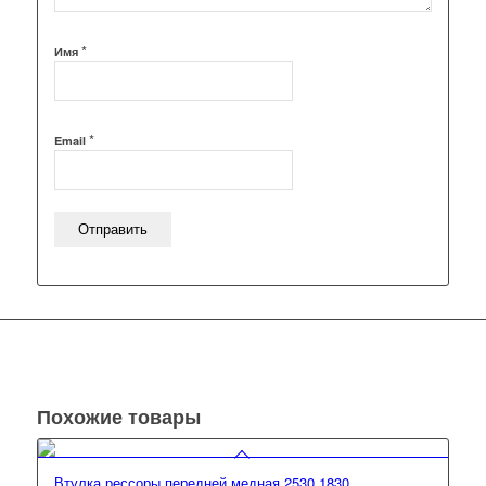
*
Имя
*
Email
Похожие товары
Втулка рессоры передней медная 2530,1830