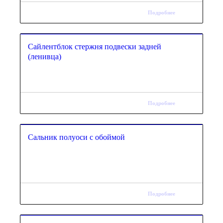
Подробнее
Сайлентблок стержня подвески задней
(ленивца)
Подробнее
Сальник полуоси с обоймой
Подробнее