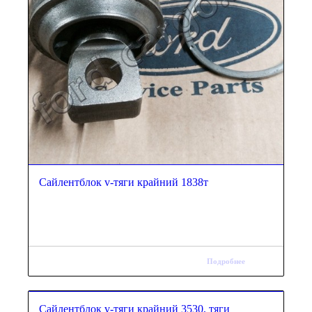
Сайлентблок v-тяги крайний 1838т
Подробнее
Сайлентблок v-тяги крайний 3530, тяги