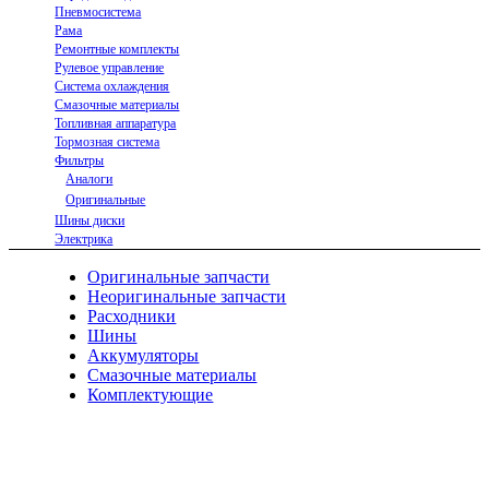
Пневмосистема
Рама
Ремонтные комплекты
Рулевое управление
Система охлаждения
Смазочные материалы
Топливная аппаратура
Тормозная система
Фильтры
Аналоги
Оригинальные
Шины диски
Электрика
Оригинальные запчасти
Неоригинальные запчасти
Расходники
Шины
Аккумуляторы
Смазочные материалы
Комплектующие
Тел.: +7 (967) 201-25-57