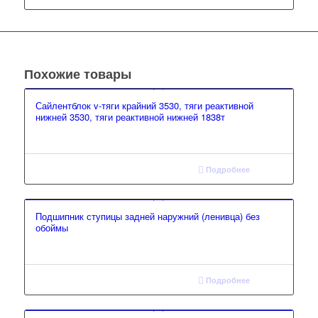
Похожие товары
Сайлентблок v-тяги крайний 3530, тяги реактивной
нижней 3530, тяги реактивной нижней 1838т
Подробнее
Подшипник ступицы задней наружний (ленивца) без
обоймы
Подробнее