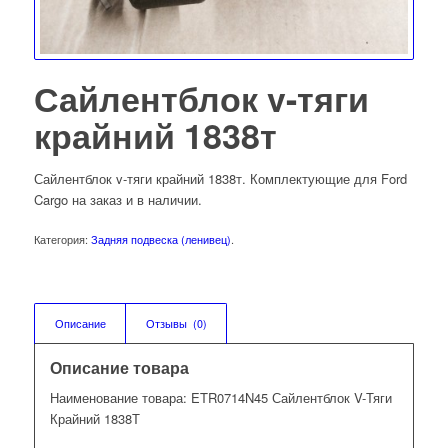
Сайлентблок v-тяги
крайний 1838т
Сайлентблок v-тяги крайний 1838т. Комплектующие для Ford
Cargo на заказ и в наличии.
Категория:
Задняя подвеска (ленивец)
.
Описание
Отзывы  (0)
Описание товара
Наименование товара: ETR0714N45 Сайлентблок V-Тяги
Крайний 1838Т