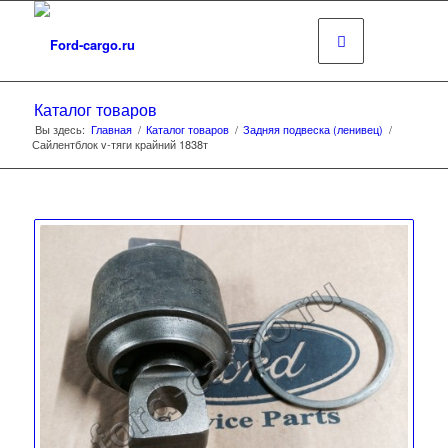
Каталог товаров
Вы здесь:
Главная
/
Каталог товаров
/
Задняя подвеска (ленивец)
/
Сайлентблок v-тяги крайний 1838т