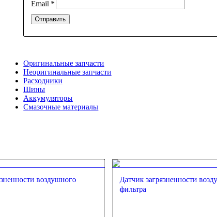
Email
*
Оригинальные запчасти
Неоригинальные запчасти
Расходники
Шины
Аккумуляторы
Смазочные материалы
язненности воздушного
Датчик загрязненности возд
фильтра