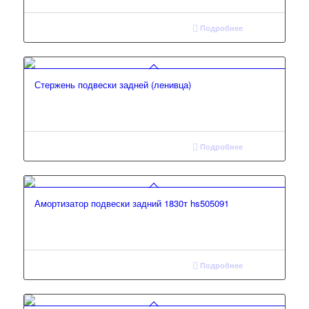
Подробнее
Стержень подвески задней (ленивца)
Подробнее
Амортизатор подвески задний 1830т hs505091
Подробнее