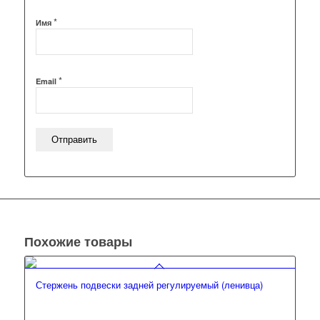
*
Имя
*
Email
Похожие товары
Стержень подвески задней регулируемый (ленивца)