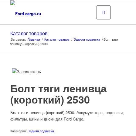
Каталог товаров
Вы здесь:
Главная
/
Каталог товаров
/
Задняя подвеска
/
Болт тяги
ленивца (короткий) 2530
Болт тяги ленивца
(короткий) 2530
Болт тяги ленивца (короткий) 2530. Аккумуляторы, подвески,
фильтры, шины и диски для Ford Cargo.
Категория:
Задняя подвеска
.