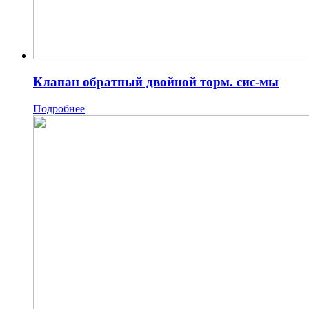
Клапан обратный двойной торм. сис-мы
Подробнее