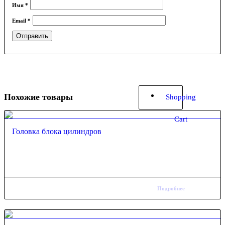
Имя
*
Email
*
Похожие товары
Shopping
Cart
Головка блока цилиндров
Подробнее