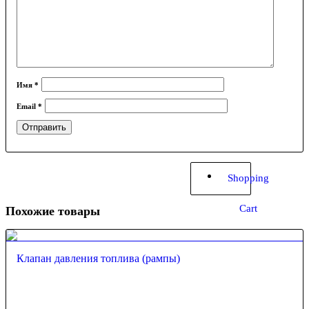
Имя
*
Email
*
Shopping
Cart
Похожие товары
Клапан давления топлива (рампы)