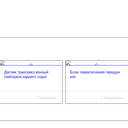
Датчик трансмиссионный
Блок переключения передач
(нейтрали,заднего хода)
кпп
Подробнее
Подробнее