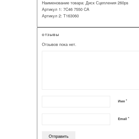
Наименование товара: Диск Сцепления 260ps
Артикул 1: 7C46 7550 CA
Артикул 2: T163060
ОТЗЫВЫ
Отзывов пока нет.
*
Имя
*
Email