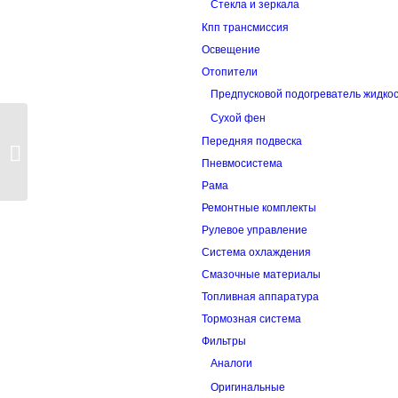
Стекла и зеркала
Кпп трансмиссия
Освещение
Отопители
Предпусковой подогреватель жидко
Сухой фен
Передняя подвеска
Диск сцепления 380ps
Пневмосистема
Рама
Ремонтные комплекты
Рулевое управление
Система охлаждения
Смазочные материалы
Топливная аппаратура
Тормозная система
Фильтры
Аналоги
Оригинальные