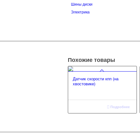
Шины диски
Электрика
Похожие товары
Датчик скорости кпп (на
хвостовике)
Подробнее