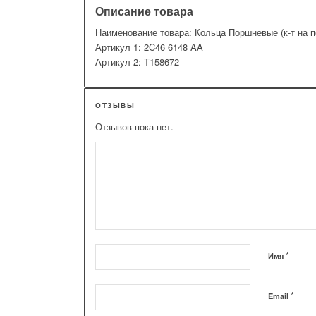
Описание товара
Наименование товара: Кольца Поршневые (к-т на 
Артикул 1: 2C46 6148 AA
Артикул 2: T158672
ОТЗЫВЫ
Отзывов пока нет.
*
Имя
*
Email