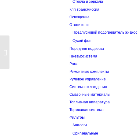
Стекла и зеркала
Кпп трансмиссия
Освещение
Отопители
Предпусковой подогреватель жидко
Сухой фен
Передняя подвеска
Гильза блока
цилиндров
Пневмосистема
Рама
Ремонтные комплекты
Рулевое управление
Система охлаждения
Смазочные материалы
Топливная аппаратура
Тормозная система
Фильтры
Аналоги
Оригинальные