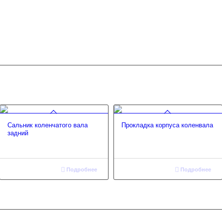
Сальник коленчатого вала
Прокладка корпуса коленвала
задний
Подробнее
Подробнее