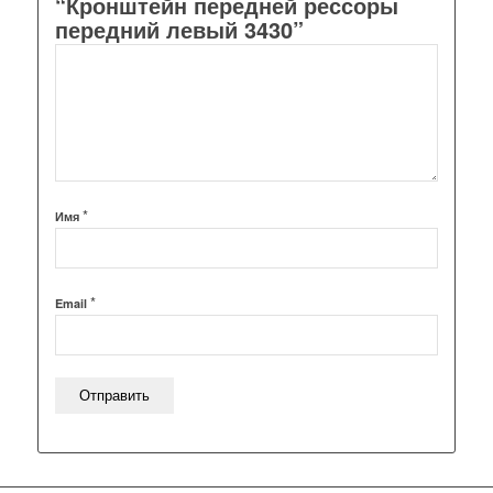
“Кронштейн передней рессоры
передний левый 3430”
*
Имя
*
Email