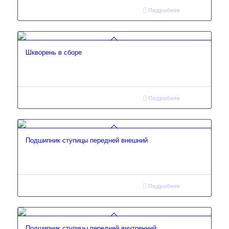
Подробнее
Шкворень в сборе
Подробнее
Подшипник ступицы передней внешний
Подробнее
Подшипник ступицы передней внутренний