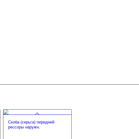
Скоба (серьга) передней
рессоры наружн.