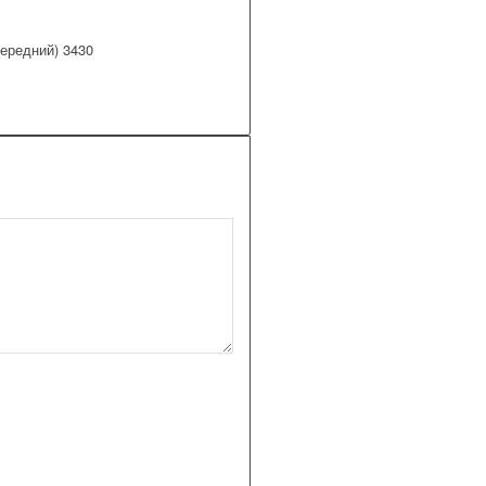
ередний) 3430