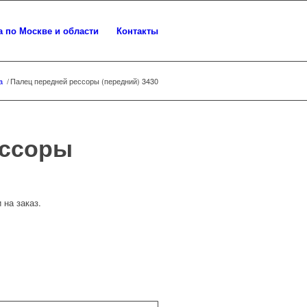
а по Москве и области
Контакты
а
/
Палец передней рессоры (передний) 3430
ессоры
 на заказ.