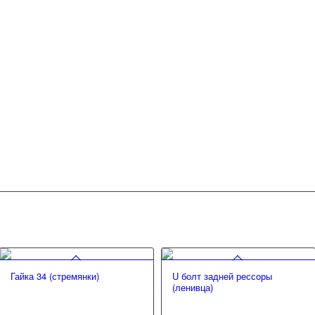
Гайка 34 (стремянки)
U болт задней рессоры
(ленивца)