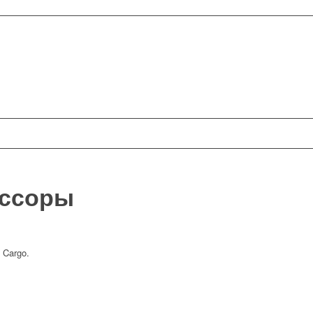
ессоры
 Cargo.