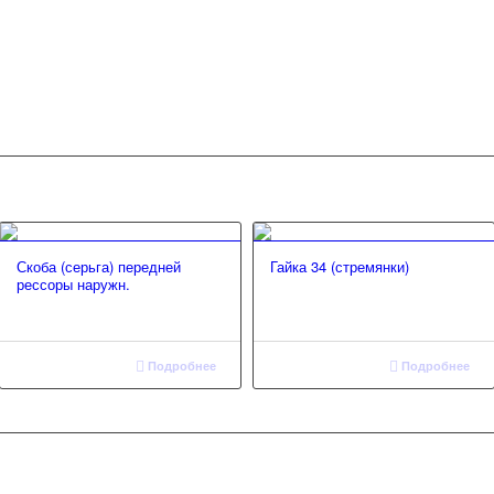
Скоба (серьга) передней
Гайка 34 (стремянки)
рессоры наружн.
Подробнее
Подробнее
Тел.: 