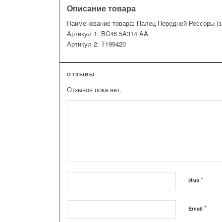
Описание товара
Наименование товара: Палец Передней Рессоры (з
Артикул 1: BC46 5A314 AA
Артикул 2: T199420
ОТЗЫВЫ
Отзывов пока нет.
*
Имя
*
Email