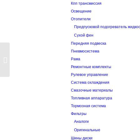
Кпп трансмиссия
Освещение
Отопители
Предпусковой подогреватель жидко
Сухой фен
Передняя подвеска
Пневмосистема
Гайка 3430 (пальца
Рама
рессоры пер.)
Ремонтные комплекты
Рулевое управление
Система охлаждения
Смазочные материалы
Топливная аппаратура
Тормозная система
Фильтры
Аналоги
Оригинальные
Шины диски