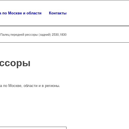
а по Москве и области
Контакты
Палец передней рессоры (задний) 2530,1830
ессоры
а по Москве, области и в регионы.