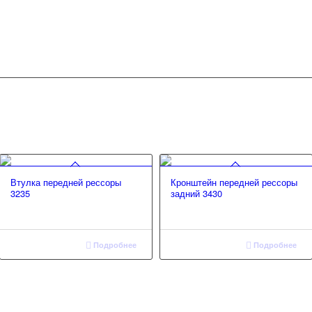
Втулка передней рессоры
Кронштейн передней рессоры
3235
задний 3430
Подробнее
Подробнее