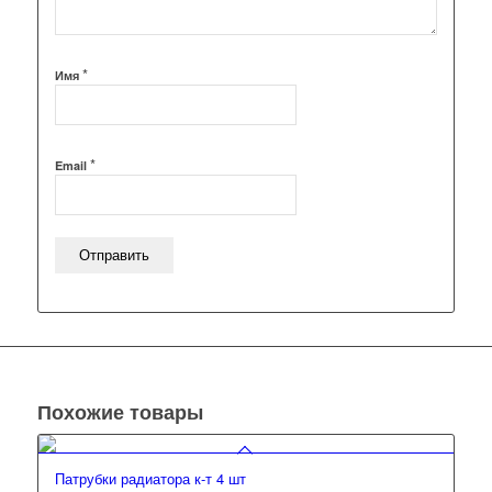
*
Имя
*
Email
Похожие товары
Патрубки радиатора к-т 4 шт