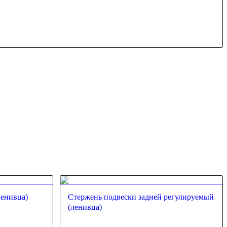
ленивца)
Стержень подвески задней регулируемый
(ленивца)