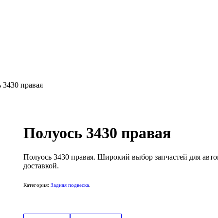
 3430 правая
Полуось 3430 правая
Полуось 3430 правая. Широкий выбор запчастей для авт
доставкой.
Категория:
Задняя подвеска
.