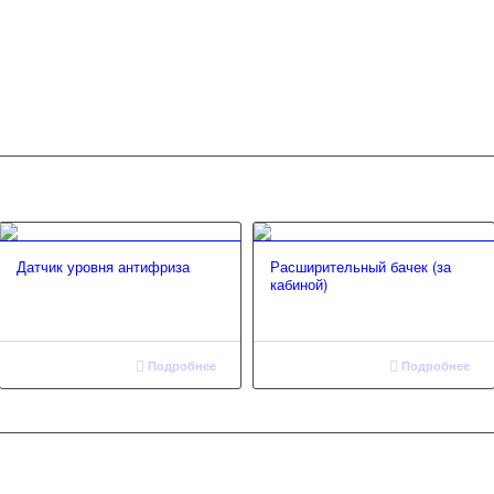
Датчик уровня антифриза
Расширительный бачек (за
кабиной)
Подробнее
Подробнее
Тел.: 