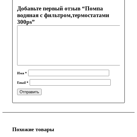
Добавьте первый отзыв “Помпа
водяная с фильтром,термостатами
300ps”
Имя
*
Email
*
Похожие товары