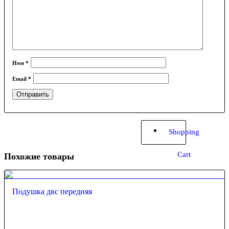
Имя
*
Email
*
Shopping
Cart
Похожие товары
Подушка двс передняя