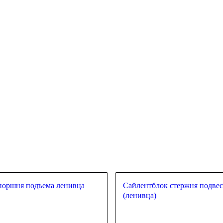
поршня подъема ленивца
Сайлентблок стержня подвес
(ленивца)