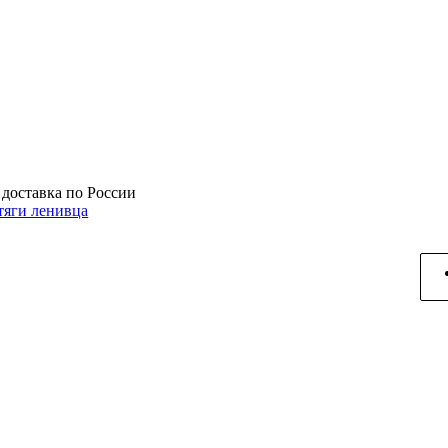
 доставка по России
тяги ленивца