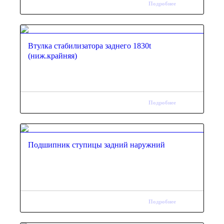
Подробнее
Втулка стабилизатора заднего 1830t
(ниж.крайняя)
Подробнее
Подшипник ступицы задний наружний
Подробнее