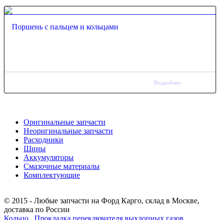
Поршень с пальцем и кольцами
Подробнее
Оригинальные запчасти
Неоригинальные запчасти
Расходники
Шины
Аккумуляторы
Смазочные материалы
Комплектующие
Тел.: +7 (967) 201-25-57
© 2015 - Любые запчасти на Форд Карго, склад в Москве,
доставка по России
Кольцо
Прокладка переключателя выхлопных газов