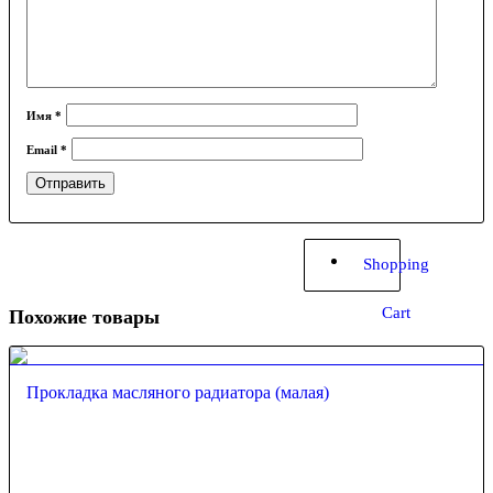
Имя
*
Email
*
Shopping
Cart
Похожие товары
Прокладка масляного радиатора (малая)