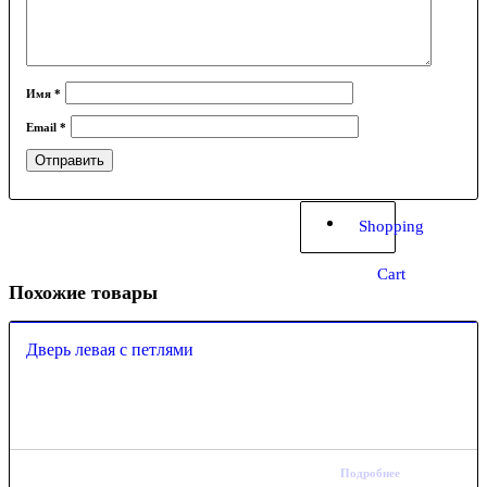
Имя
*
Email
*
Shopping
Cart
Похожие товары
Дверь левая с петлями
Подробнее