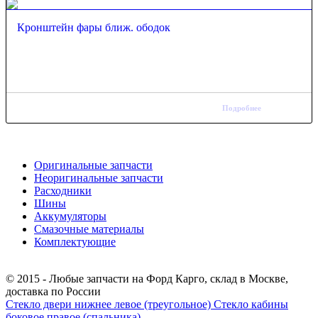
Кронштейн фары ближ. ободок
Подробнее
Оригинальные запчасти
Неоригинальные запчасти
Расходники
Шины
Аккумуляторы
Смазочные материалы
Комплектующие
Тел.: +7 (967) 201-25-57
© 2015 - Любые запчасти на Форд Карго, склад в Москве,
доставка по России
Стекло двери нижнее левое (треугольное)
Стекло кабины
боковое правое (спальника)