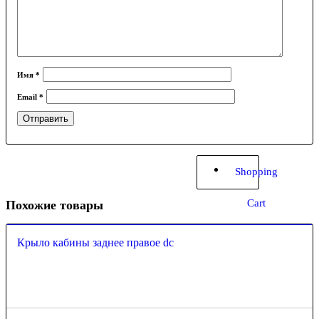
Имя
*
Email
*
Shopping
Cart
Похожие товары
Крыло кабины заднее правое dc