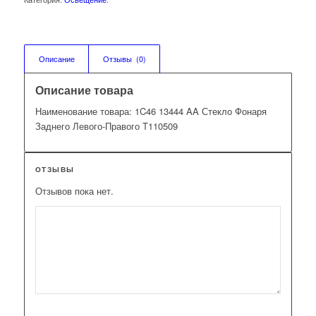
Описание
Отзывы  (0)
Описание товара
Наименование товара: 1C46 13444 AA Стекло Фонаря
Заднего Левого-Правого T110509
ОТЗЫВЫ
Отзывов пока нет.