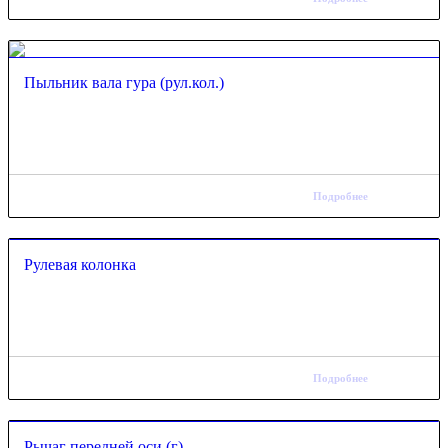
Пыльник вала гура (рул.кол.)
Подробнее
Рулевая колонка
Подробнее
Рычаг передней оси (г)