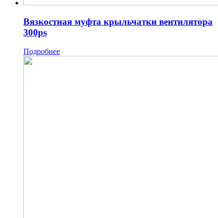
Вязкостная муфта крыльчатки вентилятора
300ps
Подробнее