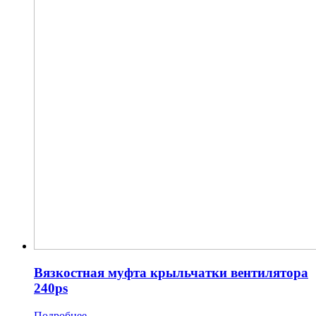
Вязкостная муфта крыльчатки вентилятора
240ps
Подробнее