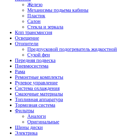
Железо
Механизмы подьема кабины
Пластик
Салон
Стекла и зеркала
Кпп трансмиссия
Освещение
Отопители
Предпусковой подогреватель жидкостной
Сухой фен
Передняя подвеска
Пневмосистема
Рама
Ремонтные комплекты
Рулевое управление
Система охлаждения
Смазочные материалы
Топливная аппаратура
Тормозная система
Фильтры
Аналоги
Оригинальные
Шины диски
Электрика