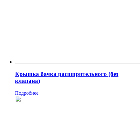
Крышка бачка расширительного (без
клапана)
Подробнее