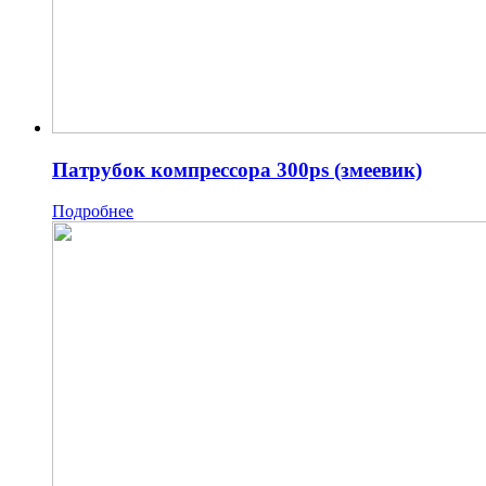
Патрубок компрессора 300ps (змеевик)
Подробнее