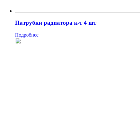
Патрубки радиатора к-т 4 шт
Подробнее