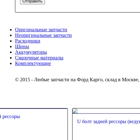
Оригинальные запчасти
Неоригинальные запчасти
Расходники
Шины
Аккумуляторы
Смазочные материалы
Комплектующие
Тел.: +7 (967) 201-25-57
© 2015 - Любые запчасти на Форд Карго, склад в Москве,
й рессоры
U болт задней рессоры (веду