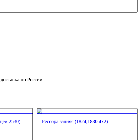
 доставка по России
щей 2530)
Рессора задняя (1824,1830 4х2)