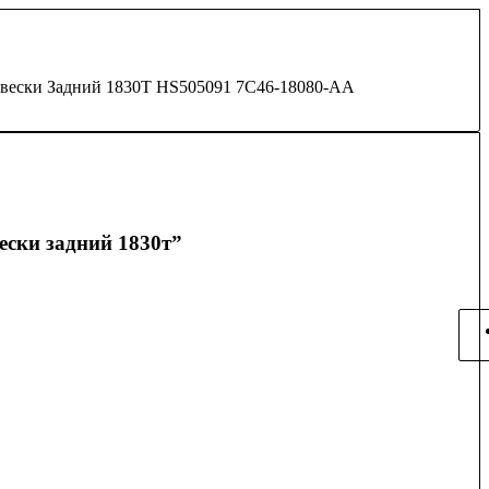
вески Задний 1830Т HS505091 7C46-18080-AA
ески задний 1830т”