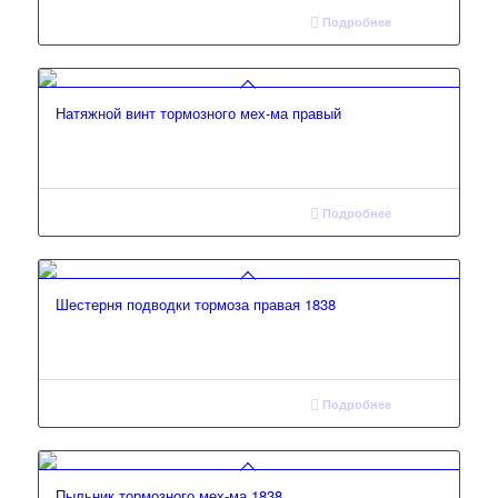
Подробнее
Натяжной винт тормозного мех-ма правый
Подробнее
Шестерня подводки тормоза правая 1838
Подробнее
Пыльник тормозного мех-ма 1838