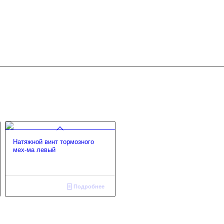
Натяжной винт тормозного
мех-ма левый
Подробнее