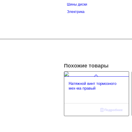
Шины диски
Электрика
Похожие товары
Натяжной винт тормозного
мех-ма правый
Подробнее