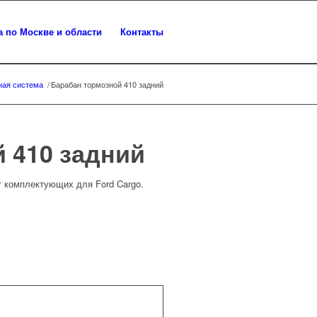
а по Москве и области
Контакты
ная система
/
Барабан тормозной 410 задний
 410 задний
т комплектующих для Ford Cargo.