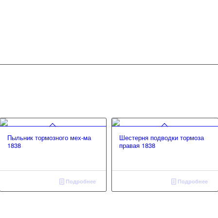
Пыльник тормозного мех-ма
Шестерня подводки тормоза
1838
правая 1838
Подробнее
Подробнее