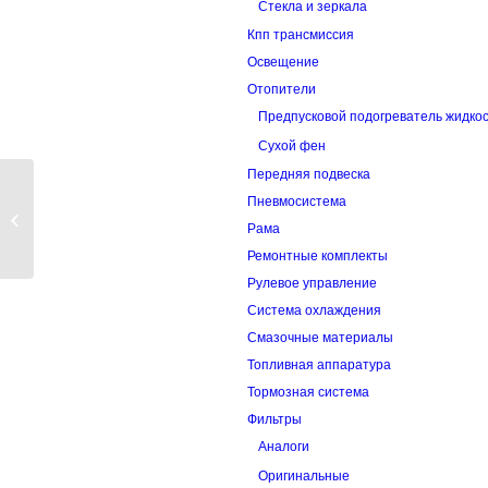
Стекла и зеркала
Кпп трансмиссия
Освещение
Отопители
Предпусковой подогреватель жидко
Сухой фен
Передняя подвеска
Пневмосистема
Ремкомплект тормозного цилиндра
Рама
правый 1...
Ремонтные комплекты
Рулевое управление
Система охлаждения
Смазочные материалы
Топливная аппаратура
Тормозная система
Фильтры
Аналоги
Оригинальные