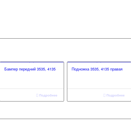
Бампер передний 3535, 4135
Подножка 3535, 4135 правая
Подробнее
Подробнее