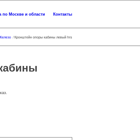
а по Москве и области
Контакты
Железо
/
Кронштейн опоры кабины левый hrs
кабины
каз.