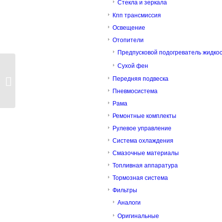
Стекла и зеркала
Кпп трансмиссия
Освещение
Отопители
Предпусковой подогреватель жидко
Сухой фен
Кронштейн опоры кабины правый
Передняя подвеска
hrs
Пневмосистема
Рама
Ремонтные комплекты
Рулевое управление
Система охлаждения
Смазочные материалы
Топливная аппаратура
Тормозная система
Фильтры
Аналоги
Оригинальные