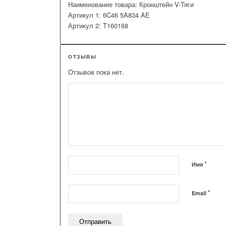
Наименование товара: Кронштейн V-Тяги
Артикул 1: 6C46 5A834 AE
Артикул 2: T160168
ОТЗЫВЫ
Отзывов пока нет.
*
Имя
*
Email