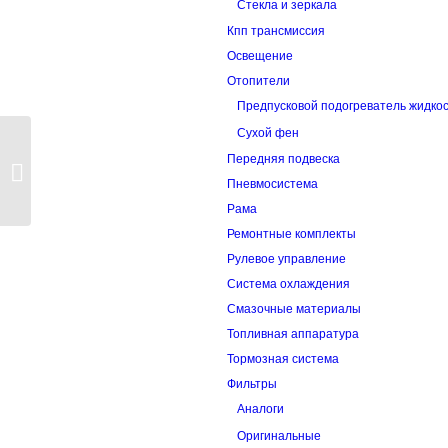
Стекла и зеркала
Кпп трансмиссия
Освещение
Отопители
Предпусковой подогреватель жидко
Сухой фен
Передняя подвеска
Сальник полуоси 3430
Пневмосистема
Рама
Ремонтные комплекты
Рулевое управление
Система охлаждения
Смазочные материалы
Топливная аппаратура
Тормозная система
Фильтры
Аналоги
Оригинальные