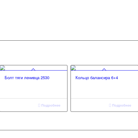
Болт тяги ленивца 2530
Кольцо балансира 6×4
Подробнее
Подробнее