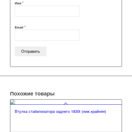
*
Имя
*
Email
Похожие товары
Втулка стабилизатора заднего 1830t (ниж.крайняя)