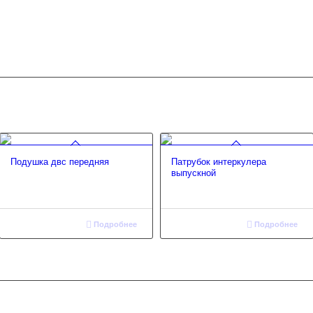
Подушка двс передняя
Патрубок интеркулера
выпускной
Подробнее
Подробнее