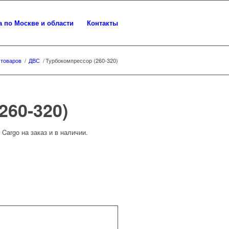
а по Москве и области
Контакты
 товаров
/
ДВС
/
Турбокомпрессор (260-320)
260-320)
Cargo на заказ и в наличии.