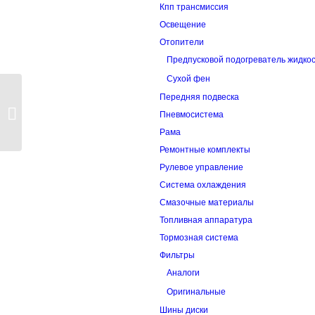
Кпп трансмиссия
Освещение
Отопители
Предпусковой подогреватель жидко
Сухой фен
Передняя подвеска
Труба глушителя
Пневмосистема
промежуточная
Рама
Ремонтные комплекты
Рулевое управление
Система охлаждения
Смазочные материалы
Топливная аппаратура
Тормозная система
Фильтры
Аналоги
Оригинальные
Шины диски