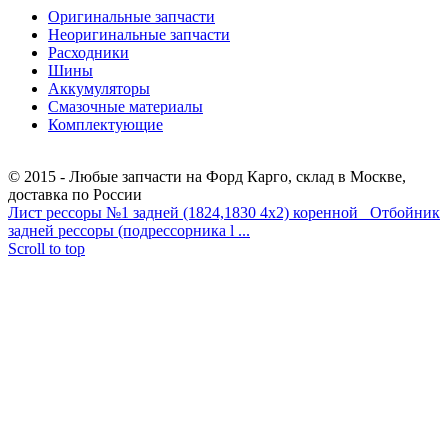
Оригинальные запчасти
Неоригинальные запчасти
Расходники
Шины
Аккумуляторы
Смазочные материалы
Комплектующие
Тел.: +7 (967) 201-25-57
© 2015 - Любые запчасти на Форд Карго, склад в Москве,
доставка по России
Лист рессоры №1 задней (1824,1830 4х2) коренной
Отбойник
задней рессоры (подрессорника l ...
Scroll to top