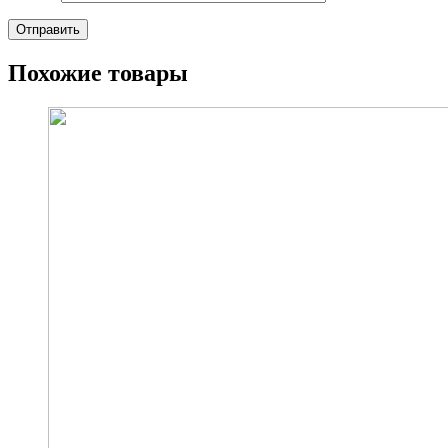
Похожие товары