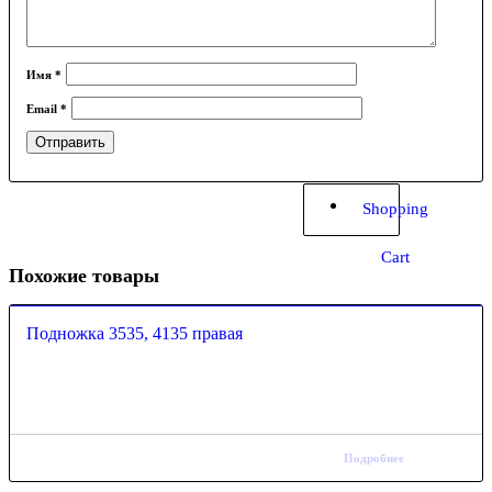
Имя
*
Email
*
Shopping
Cart
Похожие товары
Подножка 3535, 4135 правая
Подробнее