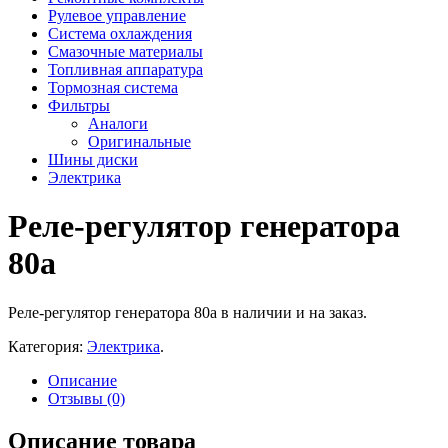
Рулевое управление
Система охлаждения
Смазочные материалы
Топливная аппаратура
Тормозная система
Фильтры
Аналоги
Оригинальные
Шины диски
Электрика
Реле-регулятор генератора
80a
Реле-регулятор генератора 80a в наличии и на заказ.
Категория:
Электрика
.
Описание
Отзывы (0)
Описание товара