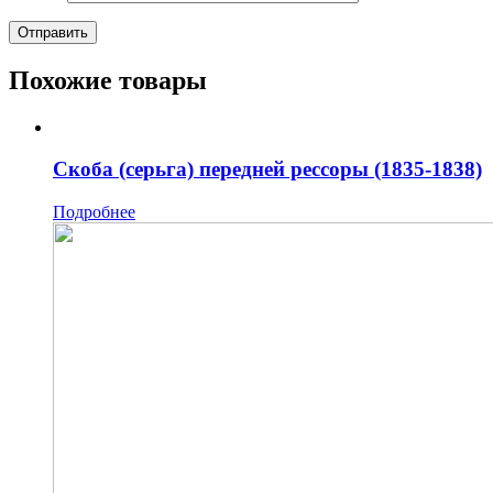
Похожие товары
Скоба (серьга) передней рессоры (1835-1838)
Подробнее