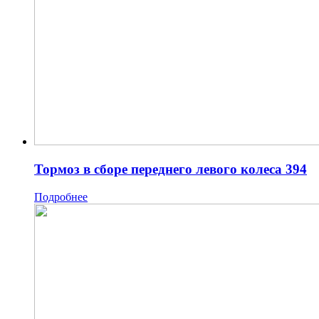
Тормоз в сборе переднего левого колеса 394
Подробнее