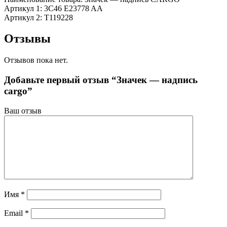
Артикул 1: 3C46 E23778 AA
Артикул 2: T119228
Отзывы
Отзывов пока нет.
Добавьте первый отзыв “Значек — надпись
cargo”
Ваш отзыв
Имя
*
Email
*