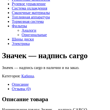
Рулевое управление
Система охлаждения
Смазочные материалы
Топливная аппаратура
Тормозная система
Фильтры
Аналоги
Оригинальные
Шины диски
Электрика
Значек — надпись cargo
Значек — надпись cargo в наличии и на заказ.
Категория:
Кабина
.
Описание
Отзывы (0)
Описание товара
Наименование товара: Значек — надпись CARGO